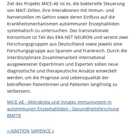
Ziel des Projekts MICE-AE ist es, die bakterielle Steuerung
von MAIT-Zellen, ihre Interaktionen mit Immun- und
Nervenzellen im Gehirn sowie deren Einfluss auf die
Krankheitsmechanismen autoimmuner Enzephalitiden
systematisch zu untersuchen. Das transnationale
Konsortium ist Teil des ERA-NET NEURON und vereint zwei
Forschungsgruppen aus Deutschland sowie jeweils eine
Forschungsgruppe aus Spanien und Frankreich. Durch die
interdisziplinäre Zusammenarbeit international
ausgewiesener Expertinnen und Experten sollen neue
diagnostische und therapeutische Ansätze entwickelt
werden, um die Prognose und Lebensqualität der
betroffenen Patientinnen und Patienten langfristig zu
verbessern.
MICE-AE - Mikrobiota und innates Immunsystem in
autoimmunen Enzephalitiden - Gesundheitsforschung
BMFTR
« IGNITION
SAPIENCE »