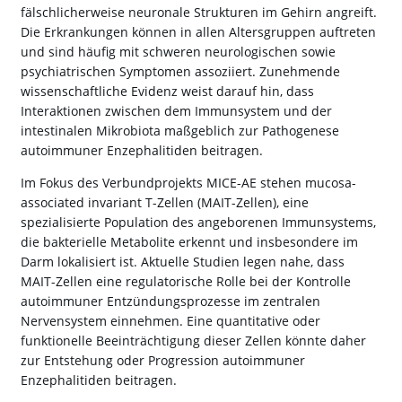
fälschlicherweise neuronale Strukturen im Gehirn angreift.
Die Erkrankungen können in allen Altersgruppen auftreten
und sind häufig mit schweren neurologischen sowie
psychiatrischen Symptomen assoziiert. Zunehmende
wissenschaftliche Evidenz weist darauf hin, dass
Interaktionen zwischen dem Immunsystem und der
intestinalen Mikrobiota maßgeblich zur Pathogenese
autoimmuner Enzephalitiden beitragen.
Im Fokus des Verbundprojekts MICE-AE stehen mucosa-
associated invariant T-Zellen (MAIT-Zellen), eine
spezialisierte Population des angeborenen Immunsystems,
die bakterielle Metabolite erkennt und insbesondere im
Darm lokalisiert ist. Aktuelle Studien legen nahe, dass
MAIT-Zellen eine regulatorische Rolle bei der Kontrolle
autoimmuner Entzündungsprozesse im zentralen
Nervensystem einnehmen. Eine quantitative oder
funktionelle Beeinträchtigung dieser Zellen könnte daher
zur Entstehung oder Progression autoimmuner
Enzephalitiden beitragen.