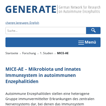
change language: English
Menü
Startseite
Forschung
1. Studien
MICE-AE
MICE-AE – Mikrobiota und innates
Immunsystem in autoimmunen
Enzephalitiden
Autoimmune Enzephalitiden stellen eine heterogene
Gruppe immunvermittelter Erkrankungen des zentralen
Nervensystems dar, bei denen das Immunsystem