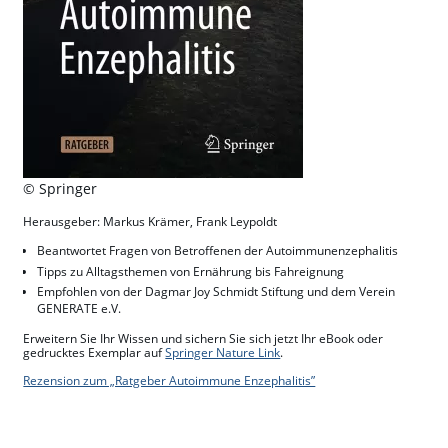
© Springer
Herausgeber: Markus Krämer, Frank Leypoldt
Beantwortet Fragen von Betroffenen der Autoimmunenzephalitis
Tipps zu Alltagsthemen von Ernährung bis Fahreignung
Empfohlen von der Dagmar Joy Schmidt Stiftung und dem Verein
GENERATE e.V.
Erweitern Sie Ihr Wissen und sichern Sie sich jetzt Ihr eBook oder
gedrucktes Exemplar auf
Springer Nature Link
.
Rezension zum „Ratgeber Autoimmune Enzephalitis”