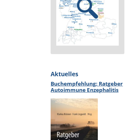
Aktuelles
Buchempfehlung: Ratgeber
Autoimmune Enzephalitis