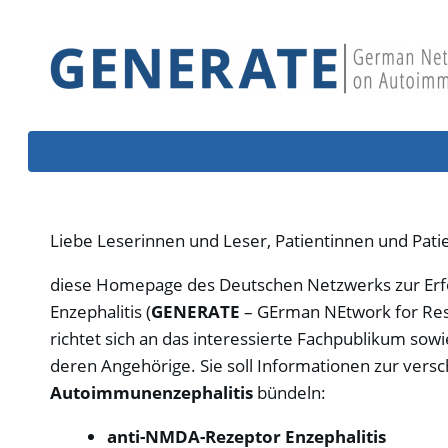
Liebe Leserinnen und Leser, Patientinnen und Pati
diese Homepage des Deutschen Netzwerks zur Er
Enzephalitis (
GENERATE
– GErman NEtwork for Res
richtet sich an das interessierte Fachpublikum sow
deren Angehörige. Sie soll Informationen zur ver
Autoimmunenzephalitis
bündeln:
anti-NMDA-Rezeptor Enzephalitis