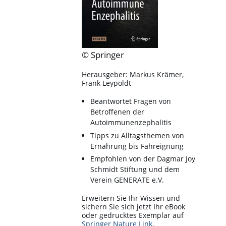
© Springer
Herausgeber: Markus Krämer,
Frank Leypoldt
Beantwortet Fragen von
Betroffenen der
Autoimmunenzephalitis
Tipps zu Alltagsthemen von
Ernährung bis Fahreignung
Empfohlen von der Dagmar Joy
Schmidt Stiftung und dem
Verein GENERATE e.V.
Erweitern Sie Ihr Wissen und
sichern Sie sich jetzt Ihr eBook
oder gedrucktes Exemplar auf
Springer Nature Link
.