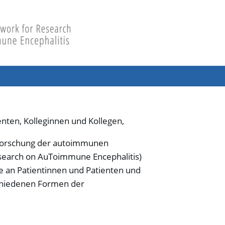
enten, Kolleginnen und Kollegen,
forschung der autoimmunen
earch on AuToimmune Encephalitis)
ie an Patientinnen und Patienten und
schiedenen Formen der