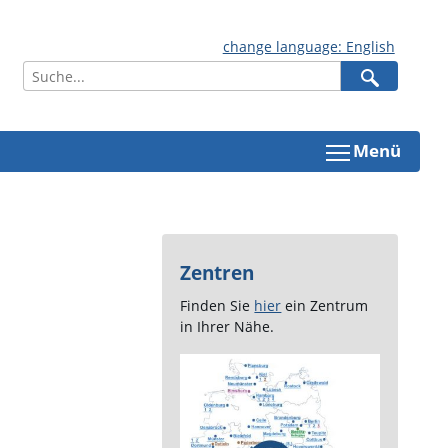
change language: English
Menü
Zentren
Finden Sie
hier
ein Zentrum
in Ihrer Nähe.